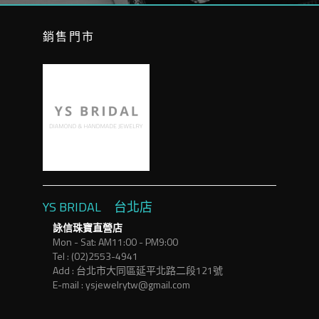
銷售門市
YS BRIDAL 台北店
詠信珠寶直營店
Mon - Sat: AM11:00 - PM9:00
Tel : (02)2553-4941
Add : 台北市大同區延平北路二段121號
E-mail : ysjewelrytw@gmail.com