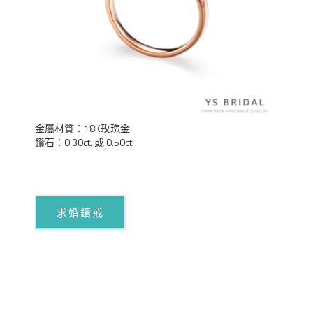
金屬材質：18K玫瑰金
鑽石：0.30ct. 或 0.50ct.
求婚鑽戒