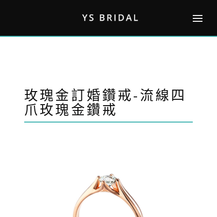
Skip
to
content
玫瑰金訂婚鑽戒-流線四
爪玫瑰金鑽戒