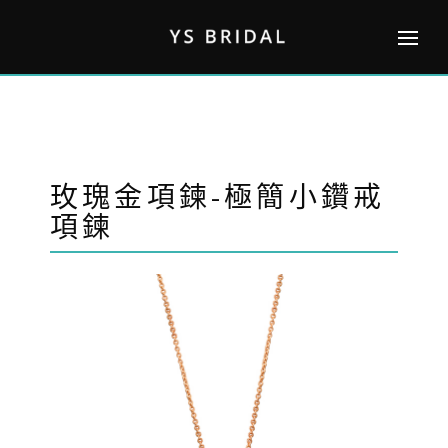
Skip
to
content
玫瑰金項鍊-極簡小鑽戒
項鍊