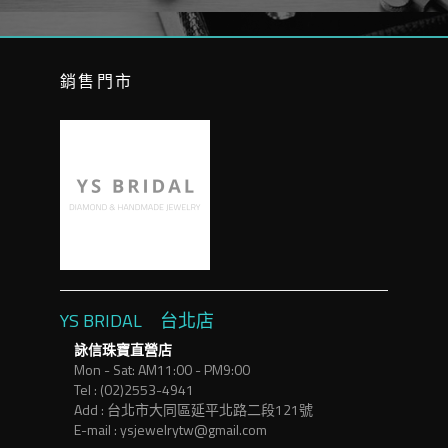
銷售門市
YS BRIDAL 台北店
詠信珠寶直營店
Mon - Sat: AM11:00 - PM9:00
Tel : (02)2553-4941
Add : 台北市大同區延平北路二段121號
E-mail : ysjewelrytw@gmail.com