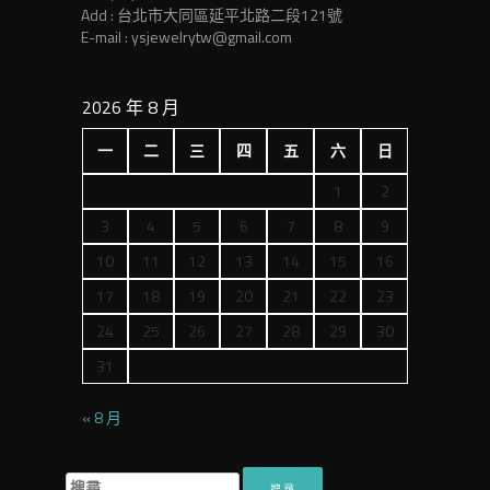
Add : 台北市大同區延平北路二段121號
E-mail : ysjewelrytw@gmail.com
2026 年 8 月
一
二
三
四
五
六
日
1
2
3
4
5
6
7
8
9
10
11
12
13
14
15
16
17
18
19
20
21
22
23
24
25
26
27
28
29
30
31
« 8 月
搜