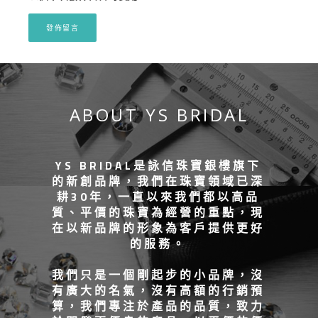
ABOUT YS BRIDAL
YS BRIDAL是詠信珠寶銀樓旗下
的新創品牌，我們在珠寶領域已深
耕30年，一直以來我們都以高品
質、平價的珠寶為經營的重點，現
在以新品牌的形象為客戶提供更好
的服務。
我們只是一個剛起步的小品牌，沒
有廣大的名氣，沒有高額的行銷預
算，我們專注於產品的品質，致力