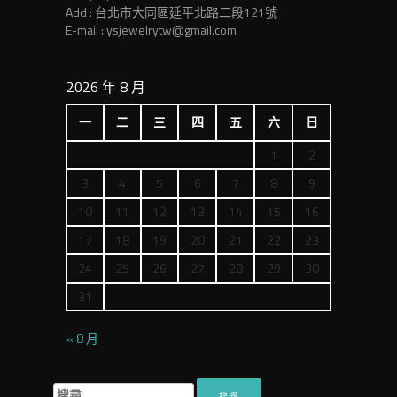
Add : 台北市大同區延平北路二段121號
E-mail : ysjewelrytw@gmail.com
2026 年 8 月
一
二
三
四
五
六
日
1
2
3
4
5
6
7
8
9
10
11
12
13
14
15
16
17
18
19
20
21
22
23
24
25
26
27
28
29
30
31
« 8 月
搜