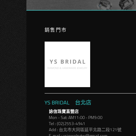
銷售門市
YS BRIDAL 台北店
詠信珠寶直營店
Mon - Sat: AM11:00 - PM9:00
Tel : (02)2553-4941
Add : 台北市大同區延平北路二段121號
E-mail : ysjewelrytw@gmail.com