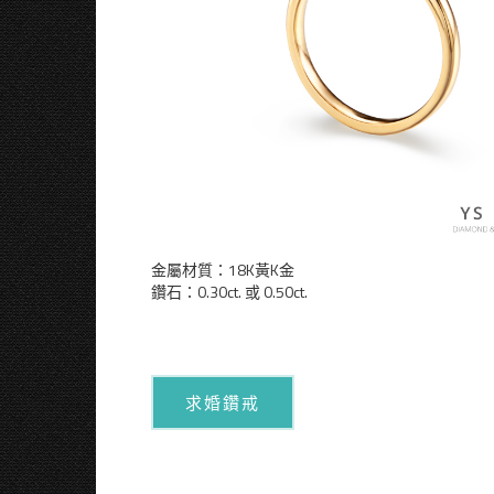
金屬材質：18K黃K金
鑽石：0.30ct. 或 0.50ct.
求婚鑽戒