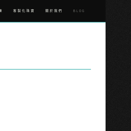
鍊
客製化珠寶
關於我們
BLOG