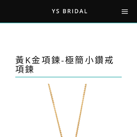
Skip
to
content
黃K金項鍊-極簡小鑽戒
項鍊