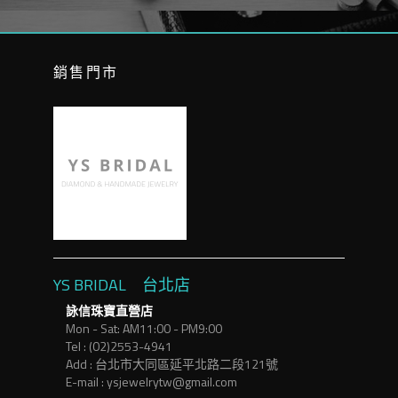
銷售門市
YS BRIDAL 台北店
詠信珠寶直營店
Mon - Sat: AM11:00 - PM9:00
Tel : (02)2553-4941
Add : 台北市大同區延平北路二段121號
E-mail : ysjewelrytw@gmail.com