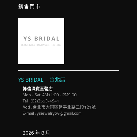
銷售門市
YS BRIDAL 台北店
詠信珠寶直營店
Mon - Sat: AM11:00 - PM9:00
Tel : (02)2553-4941
Add : 台北市大同區延平北路二段121號
E-mail : ysjewelrytw@gmail.com
2026 年 8 月