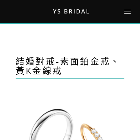
Skip
to
content
結婚對戒-素面鉑金戒、
黃K金線戒