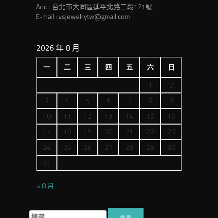
Add : 台北市大同區延平北路二段121號
E-mail : ysjewelrytw@gmail.com
2026 年 8 月
一
二
三
四
五
六
日
1
2
3
4
5
6
7
8
9
10
11
12
13
14
15
16
17
18
19
20
21
22
23
24
25
26
27
28
29
30
31
« 8 月
搜