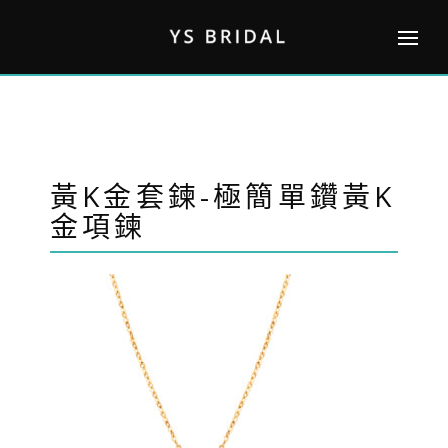
Skip
to
content
黃K金套鍊-極簡單鑽黃K
金項鍊