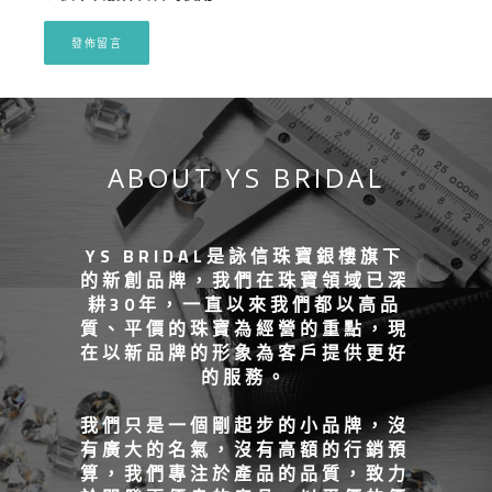
ABOUT YS BRIDAL
YS BRIDAL是詠信珠寶銀樓旗下
的新創品牌，我們在珠寶領域已深
耕30年，一直以來我們都以高品
質、平價的珠寶為經營的重點，現
在以新品牌的形象為客戶提供更好
的服務。
我們只是一個剛起步的小品牌，沒
有廣大的名氣，沒有高額的行銷預
算，我們專注於產品的品質，致力