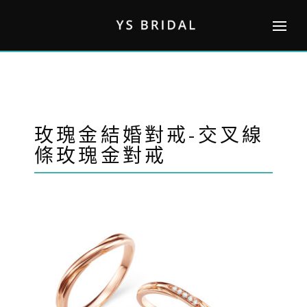
Skip
to
content
玫瑰金結婚對戒-交叉線
條玫瑰金對戒