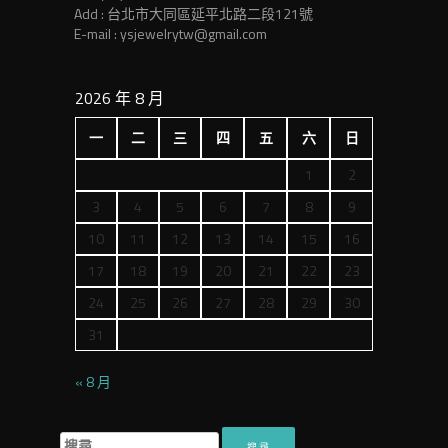
Add : 台北市大同區延平北路二段121號
E-mail : ysjewelrytw@gmail.com
2026 年 8 月
一
二
三
四
五
六
日
1
2
3
4
5
6
7
8
9
10
11
12
13
14
15
16
17
18
19
20
21
22
23
24
25
26
27
28
29
30
31
« 8 月
搜