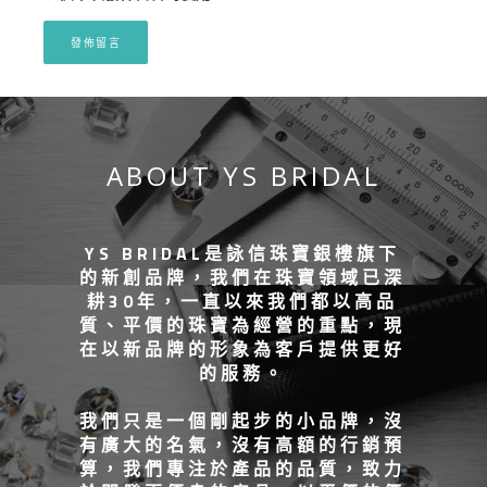
ABOUT YS BRIDAL
YS BRIDAL是詠信珠寶銀樓旗下
的新創品牌，我們在珠寶領域已深
耕30年，一直以來我們都以高品
質、平價的珠寶為經營的重點，現
在以新品牌的形象為客戶提供更好
的服務。
我們只是一個剛起步的小品牌，沒
有廣大的名氣，沒有高額的行銷預
算，我們專注於產品的品質，致力